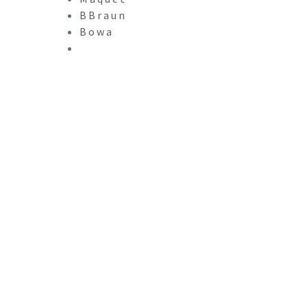
BBraun
Bowa