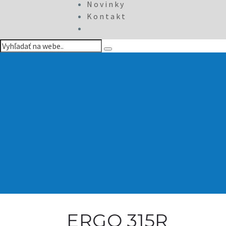
Novinky
Kontakt
ERGO 315R