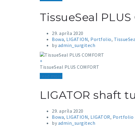
TissueSeal PLU
29. apríla 2020
Bowa
,
LIGATION
,
Portfolio
,
TissueSea
by
admin_surgitech
+
TissueSeal PLUS COMFORT
read more
LIGATOR shaft t
29. apríla 2020
Bowa
,
LIGATION
,
LIGATOR
,
Portfolio
by
admin_surgitech