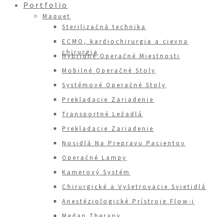
Portfolio
Maquet
Sterilizačná technika
ECMO, kardiochirurgia a cievna
chirurgia
Hybridné Operačné Miestnosti
Mobilné Operačné Stoly
Systémové Operačné Stoly
Prekladacie Zariadenie
Transportné Ležadlá
Prekladacie Zariadenie
Nosidlá Na Prepravu Pacientov
Operačné Lampy
Kamerový Systém
Chirurgické a Vyšetrovacie Svietidlá
Anestéziologické Prístroje Flow-i
Medap Therapy