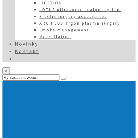
LIGATION
LOTUS ultrasonic scalpel system
Electrosurgery accessories
ARC PLUS argon plasma surgery
Smoke management
Morcellation
Novinky
Kontakt
×