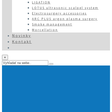
LIGATION
LOTUS ultrasonic scalpel system
Electrosurgery accessories
ARC PLUS argon plasma surgery
Smoke management
Morcellation
Novinky
Kontakt
×