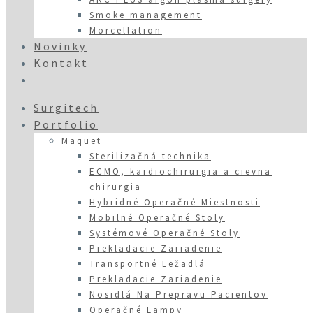
Smoke management
Morcellation
Novinky
Kontakt
Surgitech
Portfolio
Maquet
Sterilizačná technika
ECMO, kardiochirurgia a cievna
chirurgia
Hybridné Operačné Miestnosti
Mobilné Operačné Stoly
Systémové Operačné Stoly
Prekladacie Zariadenie
Transportné Ležadlá
Prekladacie Zariadenie
Nosidlá Na Prepravu Pacientov
Operačné Lampy