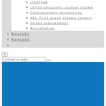
LIGATION
LOTUS ultrasonic scalpel system
Electrosurgery accessories
ARC PLUS argon plasma surgery
Smoke management
Morcellation
Novinky
Kontakt
×