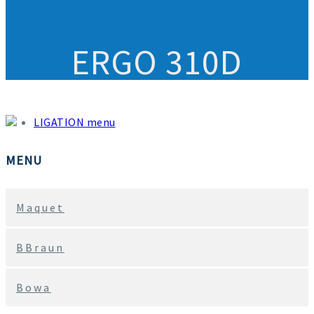
ERGO 310D
LIGATION menu
MENU
Maquet
BBraun
Bowa