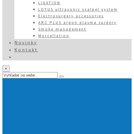
LIGATION
LOTUS ultrasonic scalpel system
Electrosurgery accessories
ARC PLUS argon plasma surgery
Smoke management
Morcellation
Novinky
Kontakt
×