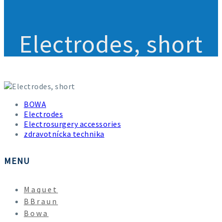
Electrodes, short
Electrodes, short
BOWA
Electrodes
Electrosurgery accessories
zdravotnícka technika
MENU
Maquet
BBraun
Bowa