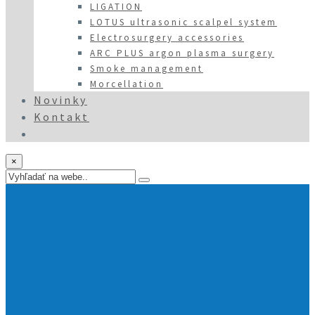
LIGATION
LOTUS ultrasonic scalpel system
Electrosurgery accessories
ARC PLUS argon plasma surgery
Smoke management
Morcellation
Novinky
Kontakt
×