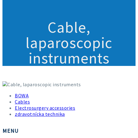
Cable,
laparoscopic
instruments
Cable, laparoscopic instruments
BOWA
Cables
Electrosurgery accessories
zdravotnícka technika
MENU